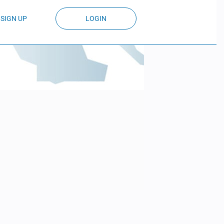
SIGN UP
LOGIN