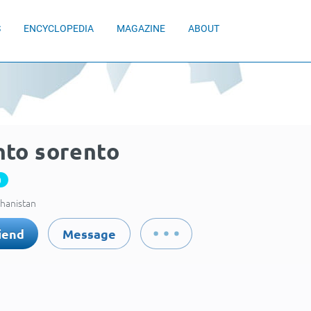
S
ENCYCLOPEDIA
MAGAZINE
ABOUT
nto sorento
0
ghanistan
iend
Message