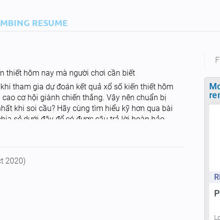
IMBING RESUME
F
ến thiết hôm nay mà người chơi cần biết
Mo
 khi tham gia dự đoán kết quả xổ số kiến thiết hôm
re
g cao cơ hội giành chiến thắng. Vậy nên chuẩn bị
nhất khi soi cầu? Hãy cùng tìm hiểu kỹ hơn qua bài
ia sẻ dưới đây để có được câu trả lời hoàn hảo
dự đoán kết quả xổ số siêu chính xác
ên quan tới dự đoán kq ba miền trước khi tham gia
ct 2020)
ỏ qua được việc xem trước và xác định những
R
site soi cầu uy tín hiện nay hoặc tham khảo kinh
P
ự đoán xổ số 3 miền chính xác nhất...cùng nhiều
tại
Dự đoán KQXS trúng thưởng
L